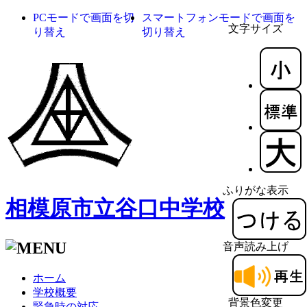
PCモードで画面を切
スマートフォンモードで画面を
文字サイズ
り替え
切り替え
ふりがな表示
相模原市立谷口中学校
音声読み上げ
ホーム
学校概要
背景色変更
緊急時の対応