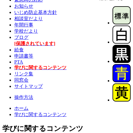
お知らせ
いじめ防止基本方針
相談室だより
年間行事
学校だより
ブログ
[保護されています]
給食
申請書等
PTA
学びに関するコンテンツ
リンク集
同窓会
サイトマップ
操作方法
ホーム
学びに関するコンテンツ
学びに関するコンテンツ