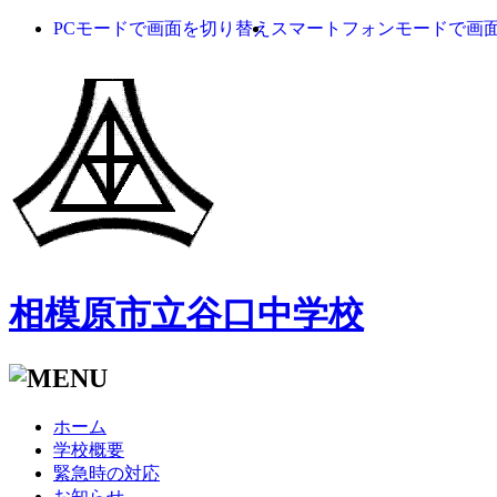
PCモードで画面を切り替え
スマートフォンモードで画
相模原市立谷口中学校
ホーム
学校概要
緊急時の対応
お知らせ