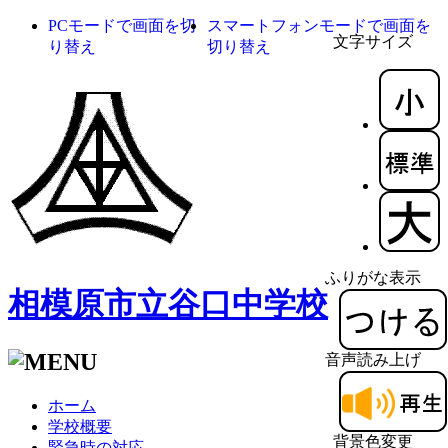
PCモードで画面を切
スマートフォンモードで画面を
文字サイズ
り替え
切り替え
ふりがな表示
相模原市立谷口中学校
音声読み上げ
ホーム
学校概要
背景色変更
緊急時の対応