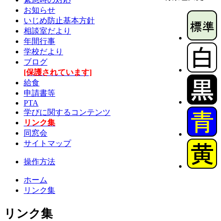
お知らせ
いじめ防止基本方針
相談室だより
年間行事
学校だより
ブログ
[保護されています]
給食
申請書等
PTA
学びに関するコンテンツ
リンク集
同窓会
サイトマップ
操作方法
ホーム
リンク集
リンク集