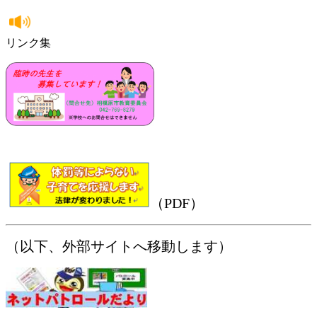
リンク集
（PDF）
（以下、外部サイトへ移動します）