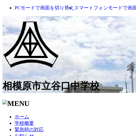
PCモードで画面を切り替え
スマートフォンモードで画
相模原市立谷口中学校
ホーム
学校概要
緊急時の対応
お知らせ