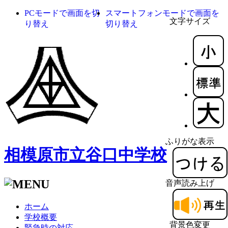
PCモードで画面を切
スマートフォンモードで画面を
文字サイズ
り替え
切り替え
ふりがな表示
相模原市立谷口中学校
音声読み上げ
ホーム
学校概要
背景色変更
緊急時の対応