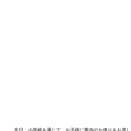
先日、小学校を通じて、お子様に案内のお便りをお渡し