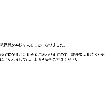
教職員が本校を去ることになりました。
修了式が９時２５分頃に終わりますので、離任式は９時３０分
におかれましては、上履き等をご持参ください。