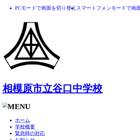
PCモードで画面を切り替え
スマートフォンモードで画
相模原市立谷口中学校
ホーム
学校概要
緊急時の対応
お知らせ