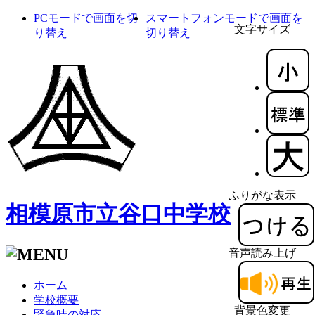
PCモードで画面を切
スマートフォンモードで画面を
文字サイズ
り替え
切り替え
ふりがな表示
相模原市立谷口中学校
音声読み上げ
ホーム
学校概要
背景色変更
緊急時の対応