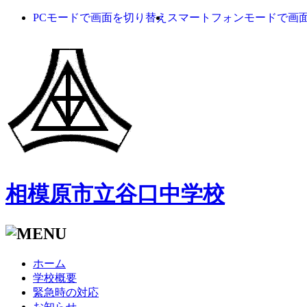
PCモードで画面を切り替え
スマートフォンモードで画
相模原市立谷口中学校
ホーム
学校概要
緊急時の対応
お知らせ