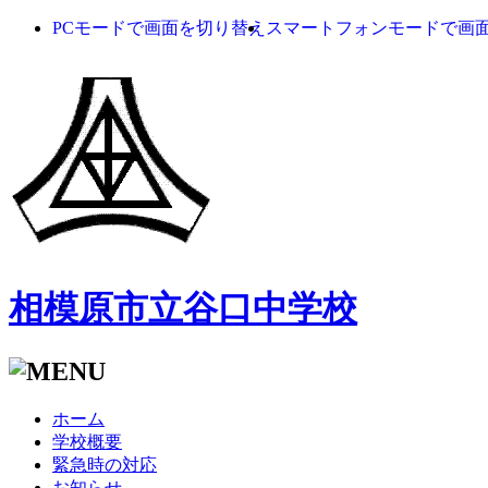
PCモードで画面を切り替え
スマートフォンモードで画
相模原市立谷口中学校
ホーム
学校概要
緊急時の対応
お知らせ