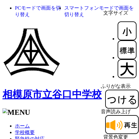
PCモードで画面を切
スマートフォンモードで画面を
文字サイズ
り替え
切り替え
ふりがな表示
相模原市立谷口中学校
音声読み上げ
ホーム
学校概要
背景色変更
緊急時の対応