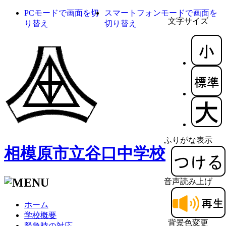
PCモードで画面を切
スマートフォンモードで画面を
文字サイズ
り替え
切り替え
ふりがな表示
相模原市立谷口中学校
音声読み上げ
ホーム
学校概要
背景色変更
緊急時の対応