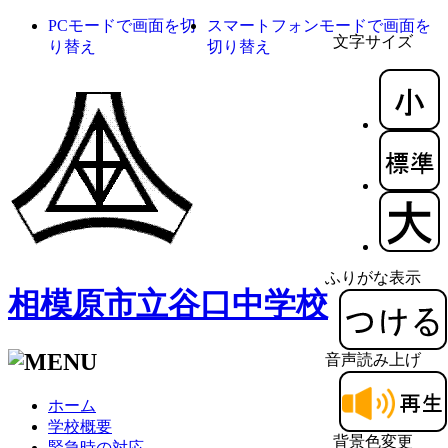
PCモードで画面を切
スマートフォンモードで画面を
文字サイズ
り替え
切り替え
ふりがな表示
相模原市立谷口中学校
音声読み上げ
ホーム
学校概要
背景色変更
緊急時の対応