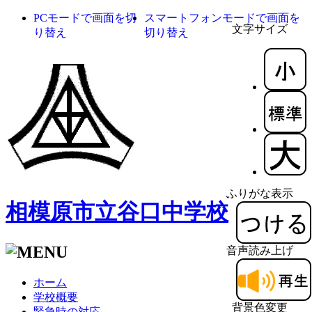
PCモードで画面を切
スマートフォンモードで画面を
文字サイズ
り替え
切り替え
ふりがな表示
相模原市立谷口中学校
音声読み上げ
ホーム
学校概要
背景色変更
緊急時の対応