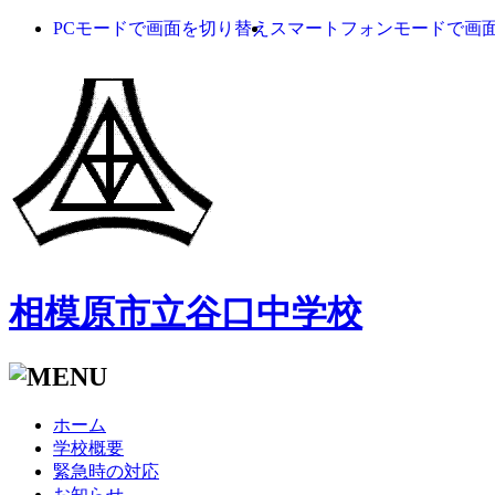
PCモードで画面を切り替え
スマートフォンモードで画
相模原市立谷口中学校
ホーム
学校概要
緊急時の対応
お知らせ