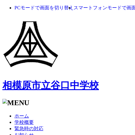
PCモードで画面を切り替え
スマートフォンモードで画
相模原市立谷口中学校
ホーム
学校概要
緊急時の対応
お知らせ