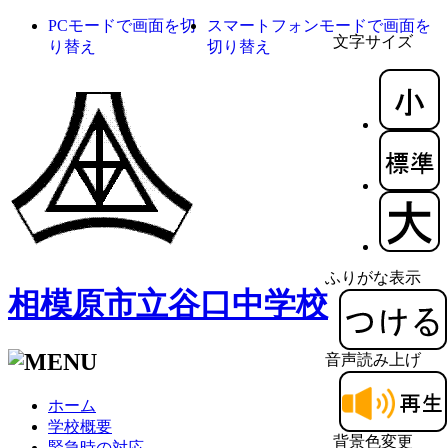
PCモードで画面を切
スマートフォンモードで画面を
文字サイズ
り替え
切り替え
ふりがな表示
相模原市立谷口中学校
音声読み上げ
ホーム
学校概要
背景色変更
緊急時の対応