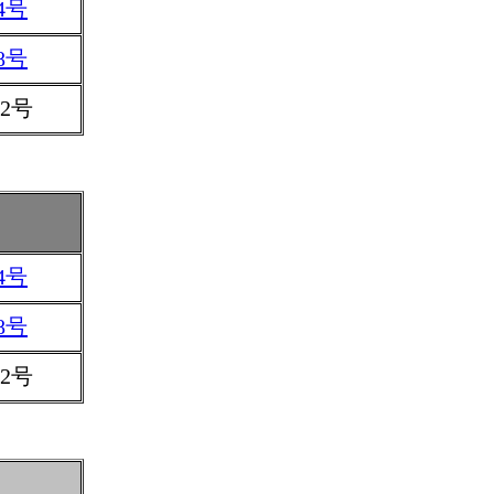
4号
8号
2号
4号
8号
2号