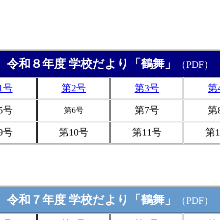
令和８年度 学校だより「鶴舞」
（PDF）
1号
第2号
第3号
第
5号
第7号
第
第6号
9号
第10号
第11号
第1
令和７年度 学校だより「鶴舞」
（PDF）