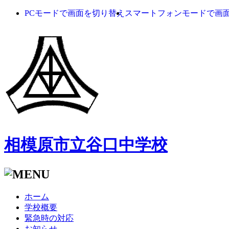
PCモードで画面を切り替え
スマートフォンモードで画
相模原市立谷口中学校
ホーム
学校概要
緊急時の対応
お知らせ