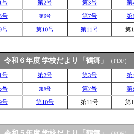
1号
第2号
第3号
第
5号
第7号
第
第6号
9号
第10号
第11号
第1
令和６年度 学校だより「鶴舞」
（PDF）
1号
第2号
第3号
第
5号
第7号
第
第6号
9号
第10号
第11号
第1
令和５年度 学校だより「鶴舞」
（PDF）